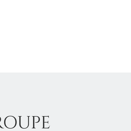
ROUPE