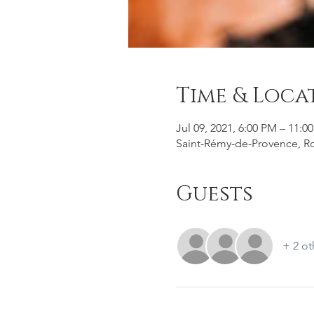
Time & Loca
Jul 09, 2021, 6:00 PM – 11:0
Saint-Rémy-de-Provence, Ro
Guests
+ 2 ot