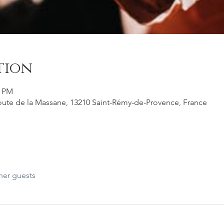
tion
0 PM
ute de la Massane, 13210 Saint-Rémy-de-Provence, France
her guests