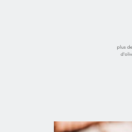
plus de
d'oli